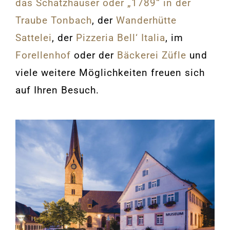
das Schatzhauser oder „1789“ in der
Traube Tonbach
, der
Wanderhütte
Sattelei
, der
Pizzeria Bell‘ Italia
, im
Forellenhof
oder der
Bäckerei Züfle
und
viele weitere Möglichkeiten freuen sich
auf Ihren Besuch.