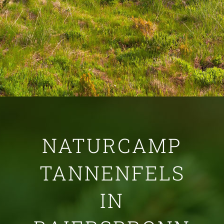
NATURCAMP
TANNENFELS
IN