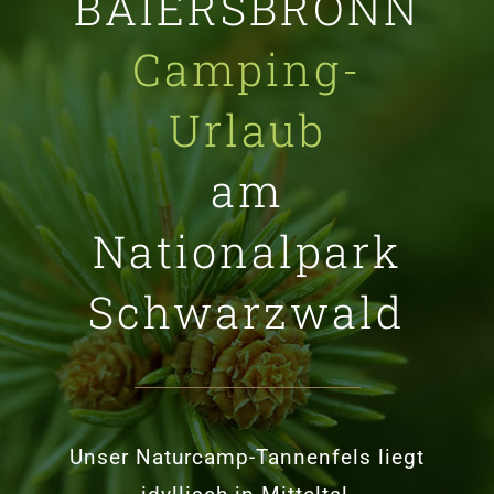
BAIERSBRONN
Camping-
Urlaub
am
Nationalpark
Schwarzwald
Unser Naturcamp-Tannenfels liegt