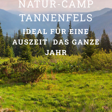
NATUR-CAMP
TANNENFELS
IDEAL FÜR EINE
AUSZEIT DAS GANZE
JAHR