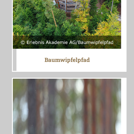
Baumwipfelpfad