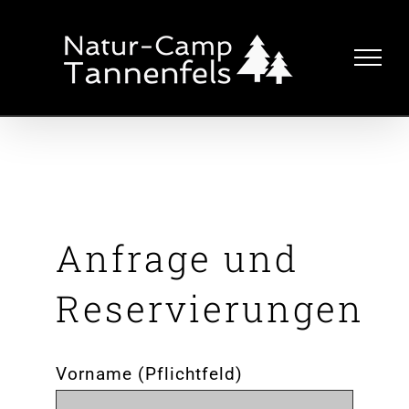
Zum
Inhalt
springen
Anfrage und
Reservierungen
Vorname (Pflichtfeld)